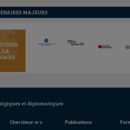
ENAIRES MAJEURS
UTENIR
LA
HAIRE
égiques et diplomatiques
Chercheur-e-s
Publications
For