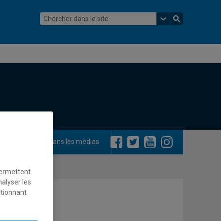
ements
Dans les médias
permettent
nalyser les
ctionnant