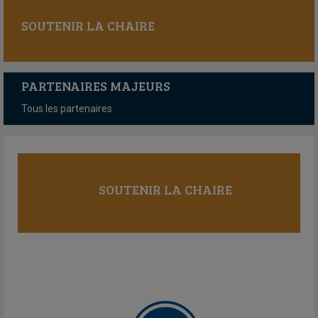
SOUTENIR LA CHAIRE
PARTENAIRES MAJEURS
Tous les partenaires
SOUTENIR LA CHAIRE