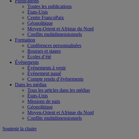
Publications
Toutes les publications
États-Unis
Centre FrancoPaix
Géopolitique
Moyen-Orient et Afrique du Nord
Conflits multidimensionnels
Formation
Conférences personnalisées
Bourses et stages
Écoles d’été
Évènements
Évènements à venir
Évènement passé
Compte rendu d’évènements
Dans les médias
Tous les articles dans les médias
États-Unis
Missions de paix
Géopolitique
Moyen-Orient et Afrique du Nord
Conflits multidimensionnels
Soutenir la chaire