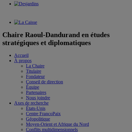
Chaire Raoul-Dandurand en études
stratégiques et diplomatiques
Accueil
À propos
La Chaire
Titulaire
Fondateur
Conseil de direction
Équipe
Partenaires
Nous joindre
Axes de recherche
États-Unis
Centre FrancoPaix
Géopolitique
Moyen-Orient et Afrique du Nord
Conflits multidimensionnels