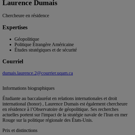
Laurence Dumais
Chercheure en résidence
Expertises
Géopolitique
Politique Étrangère Américaine
Études stratégiques et de sécurité
Courriel
dumais.laurence.2@courrier.uqam.ca
Informations biographiques
Étudiante au baccalauréat en relations internationales et droit
international (honor) , Laurence Dumais est également chercheure
en résidence à l’Observatoire de géopolitique. Ses recherches
actuelles portent sur l'impact de la stratégie navale de l'Iran en mer
Rouge sur la politique régionale des États-Unis.
Prix et distinctions