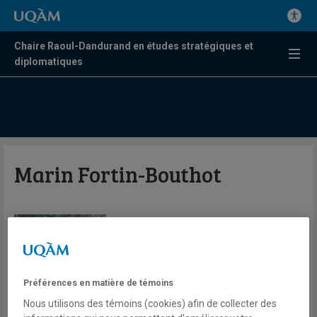
Chaire Raoul-Dandurand en études stratégiques et
diplomatiques
Marin Fortin-Bouthot
Chercheur en résidence
Expertises
​Lois électorales américaines
Préférences en matière de témoins
Nous utilisons des témoins (cookies) afin de collecter des
Stratégies de suppression de votes