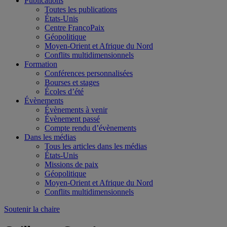
Publications
Toutes les publications
États-Unis
Centre FrancoPaix
Géopolitique
Moyen-Orient et Afrique du Nord
Conflits multidimensionnels
Formation
Conférences personnalisées
Bourses et stages
Écoles d’été
Évènements
Évènements à venir
Évènement passé
Compte rendu d’évènements
Dans les médias
Tous les articles dans les médias
États-Unis
Missions de paix
Géopolitique
Moyen-Orient et Afrique du Nord
Conflits multidimensionnels
Soutenir la chaire