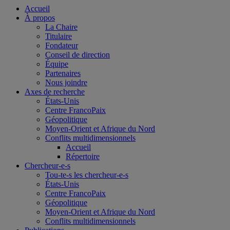
Accueil
À propos
La Chaire
Titulaire
Fondateur
Conseil de direction
Équipe
Partenaires
Nous joindre
Axes de recherche
États-Unis
Centre FrancoPaix
Géopolitique
Moyen-Orient et Afrique du Nord
Conflits multidimensionnels
Accueil
Répertoire
Chercheur-e-s
Tou-te-s les chercheur-e-s
États-Unis
Centre FrancoPaix
Géopolitique
Moyen-Orient et Afrique du Nord
Conflits multidimensionnels