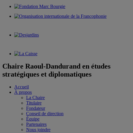
Chaire Raoul-Dandurand en études
stratégiques et diplomatiques
Accueil
À propos
La Chaire
Titulaire
Fondateur
Conseil de direction
Équipe
Partenaires
Nous joindre