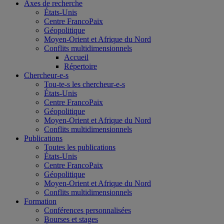
Axes de recherche
États-Unis
Centre FrancoPaix
Géopolitique
Moyen-Orient et Afrique du Nord
Conflits multidimensionnels
Accueil
Répertoire
Chercheur-e-s
Tou-te-s les chercheur-e-s
États-Unis
Centre FrancoPaix
Géopolitique
Moyen-Orient et Afrique du Nord
Conflits multidimensionnels
Publications
Toutes les publications
États-Unis
Centre FrancoPaix
Géopolitique
Moyen-Orient et Afrique du Nord
Conflits multidimensionnels
Formation
Conférences personnalisées
Bourses et stages