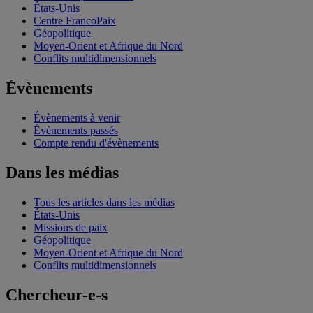
États-Unis
Centre FrancoPaix
Géopolitique
Moyen-Orient et Afrique du Nord
Conflits multidimensionnels
Évènements
Évènements à venir
Évènements passés
Compte rendu d'évènements
Dans les médias
Tous les articles dans les médias
États-Unis
Missions de paix
Géopolitique
Moyen-Orient et Afrique du Nord
Conflits multidimensionnels
Chercheur-e-s