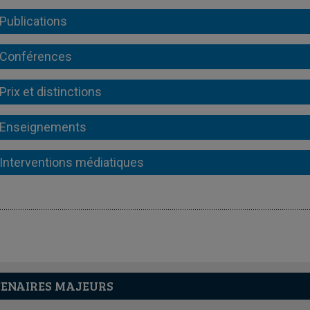
Publications
Conférences
Prix et distinctions
Enseignements
Interventions médiatiques
ENAIRES MAJEURS