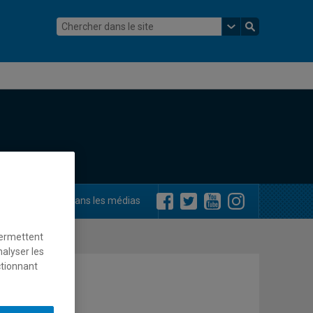
ements
Dans les médias
permettent
nalyser les
ctionnant