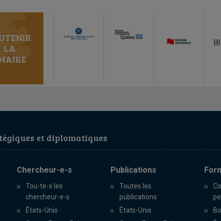
UTENIR
LA
HAIRE
égiques et diplomatiques
Chercheur-e-s
Publications
For
Tou-te-s les
Toutes les
Co
chercheur-e-s
publications
pe
États-Unis
États-Unis
Bo