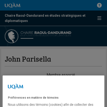
Chaire Raoul-Dandurand en études stratégiques et
diplomatiques
John Parisella
Membre associé
Expertises
Politique américaine
Préférences en matière de témoins
Système électoral américain
Nous utilisons des témoins (cookies) afin de collecter des