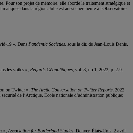
e. Pour son projet de mémoire, elle aborde le traitement stratégique et
climatiques dans la région. Julie est aussi chercheure à l'Observatoire
ovid-19 ». Dans
Pandemic Societies
, sous la dir. de Jean-Louis Denis,
ns les voiles »,
Regards Géopolitiques
, vol. 8, no 1, 2022, p. 2-9.
on on Twitter »,
The Arctic Conversation on Twitter Reports
, 2022.
 sécurité de l’Arctique, École nationale d’administration publique;
er »,
Association for Borderland Studies
, Denver, États-Unis, 2 avril