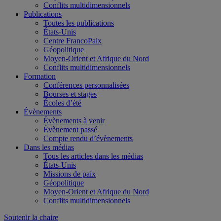
Conflits multidimensionnels
Publications
Toutes les publications
États-Unis
Centre FrancoPaix
Géopolitique
Moyen-Orient et Afrique du Nord
Conflits multidimensionnels
Formation
Conférences personnalisées
Bourses et stages
Écoles d’été
Évènements
Évènements à venir
Évènement passé
Compte rendu d’évènements
Dans les médias
Tous les articles dans les médias
États-Unis
Missions de paix
Géopolitique
Moyen-Orient et Afrique du Nord
Conflits multidimensionnels
Soutenir la chaire