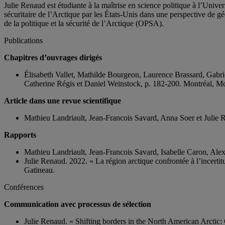
Julie Renaud est étudiante à la maîtrise en science politique à l’Unive
sécuritaire de l’Arctique par les États-Unis dans une perspective de géo
de la politique et la sécurité de l’Arctique (OPSA).
Publications
Chapitres d’ouvrages dirigés
Élisabeth Vallet, Mathilde Bourgeon, Laurence Brassard, Gabr
Catherine Régis et Daniel Weinstock, p. 182-200.
Montréal, Mc
Article dans une revue scientifique
Mathieu Landriault, Jean-Francois Savard, Anna Soer et Julie 
Rapports
Mathieu Landriault, Jean-Francois Savard, Isabelle Caron, Alex
Julie Renaud. 2022. « La région arctique confrontée à l’incertit
Gatineau.
Conférences
Communication avec processus de sélection
Julie Renaud. « Shifting borders in the North American Arctic: 