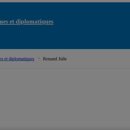
ues et diplomatiques
Chaire Raoul-Dandurand
s et diplomatiques
Renaud Julie