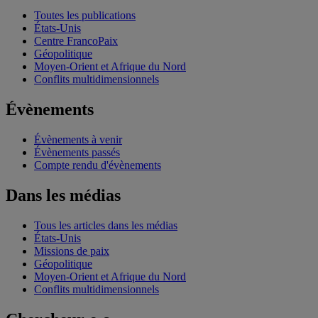
Toutes les publications
États-Unis
Centre FrancoPaix
Géopolitique
Moyen-Orient et Afrique du Nord
Conflits multidimensionnels
Évènements
Évènements à venir
Évènements passés
Compte rendu d'évènements
Dans les médias
Tous les articles dans les médias
États-Unis
Missions de paix
Géopolitique
Moyen-Orient et Afrique du Nord
Conflits multidimensionnels