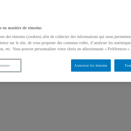
s en matière de témoins
ons des témoins (cookies) afin de collecter des informations qui nous permetten
ience sur le site, de vous proposer des contenus vidéo, d’analyser les statistique
on, etc. Vous pouvez personnaliser votre choix en sélectionnant « Préférences ».
érences
Autoriser les témoins
Tout