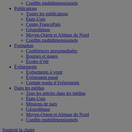
Conflits multidimensionnels
Publications
Toutes les publications
États-Unis
Centre FrancoPaix
Géopolitique
Moyen-Orient et Afrique du Nord
Conflits multidimensionnels
Formation
Conférences personnalisées
Bourses et stages
Écoles d’été
Évènements
Évènements à venir
Évènement passé
Compte rendu d’évènements
Dans les médias
Tous les articles dans les médias
États-Unis
Missions de paix
Géopolitique
Moyen-Orient et Afrique du Nord
Conflits multidimensionnels
Soutenir la chaire