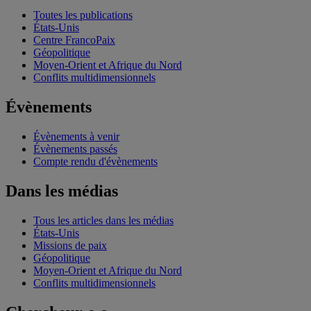
Toutes les publications
États-Unis
Centre FrancoPaix
Géopolitique
Moyen-Orient et Afrique du Nord
Conflits multidimensionnels
Évènements
Évènements à venir
Évènements passés
Compte rendu d'évènements
Dans les médias
Tous les articles dans les médias
États-Unis
Missions de paix
Géopolitique
Moyen-Orient et Afrique du Nord
Conflits multidimensionnels