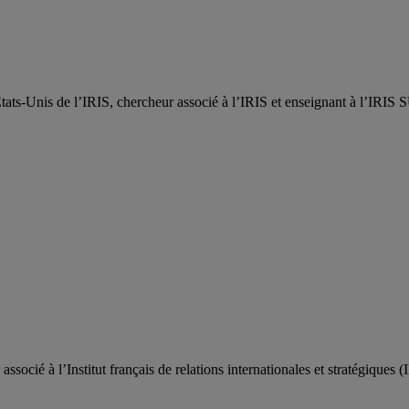
États-Unis de l’IRIS, chercheur associé à l’IRIS et enseignant à l’IRIS 
ocié à l’Institut français de relations internationales et stratégiques (