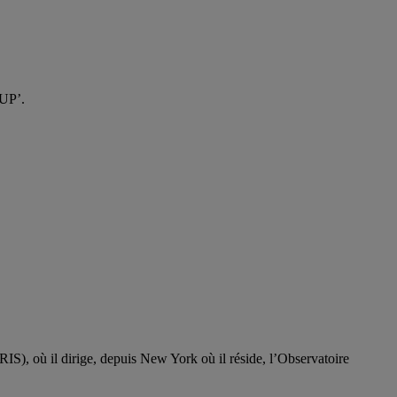
SUP’.
IRIS), où il dirige, depuis New York où il réside, l’Observatoire