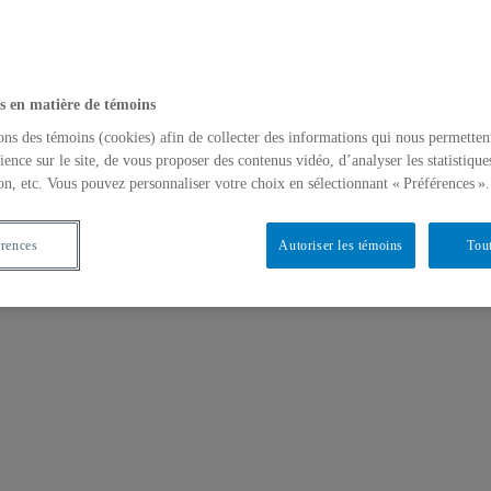
s en matière de témoins
ons des témoins (cookies) afin de collecter des informations qui nous permetten
ience sur le site, de vous proposer des contenus vidéo, d’analyser les statistique
on, etc. Vous pouvez personnaliser votre choix en sélectionnant « Préférences ».
érences
Autoriser les témoins
Tout