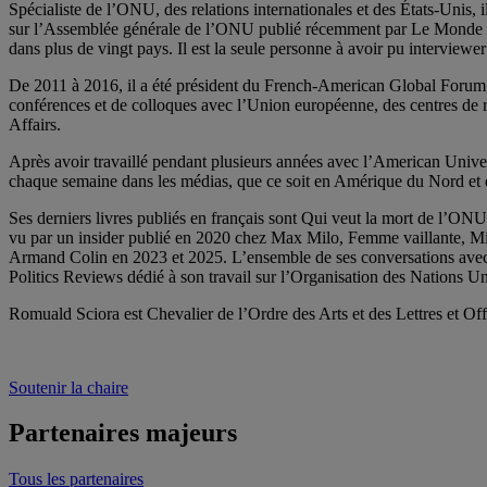
Spécialiste de l’ONU, des relations internationales et des États-Unis, 
sur l’Assemblée générale de l’ONU publié récemment par Le Monde dip
dans plus de vingt pays. Il est la seule personne à avoir pu interviewer
De 2011 à 2016, il a été président du French-American Global Forum, 
conférences et de colloques avec l’Union européenne, des centres de
Affairs.
Après avoir travaillé pendant plusieurs années avec l’American Univers
chaque semaine dans les médias, que ce soit en Amérique du Nord et 
Ses derniers livres publiés en français sont Qui veut la mort de l’
vu par un insider publié en 2020 chez Max Milo, Femme vaillante, Mi
Armand Colin en 2023 et 2025. L’ensemble de ses conversations avec l
Politics Reviews dédié à son travail sur l’Organisation des Nations Un
Romuald Sciora est Chevalier de l’Ordre des Arts et des Lettres et Off
Soutenir la chaire
Partenaires majeurs
Tous les partenaires