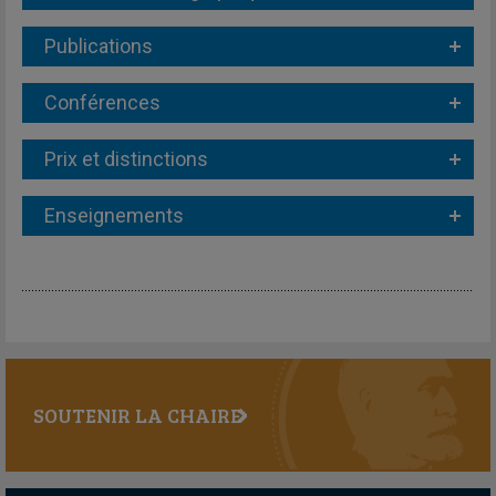
Publications
Conférences
Prix et distinctions
Enseignements
SOUTENIR LA CHAIRE