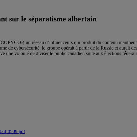
 sur le séparatisme albertain
e COPYCOP, un réseau d’influenceurs qui produit du contenu inauthentique
me de cybersécurité, le groupe opérait à partir de la Russie et aurait de
e une volonté de diviser le public canadien suite aux élections fédérales
2024-0509.pdf