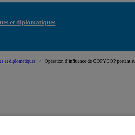
ues et diplomatiques
s et diplomatiques
Opération d’influence de COPYCOP portant sur 