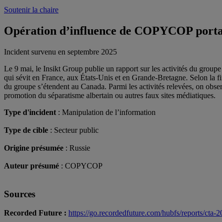
Soutenir la chaire
Opération d’influence de COPYCOP portant
Incident survenu en
septembre
2025
Le 9 mai, le Insikt Group publie un rapport sur les activités du group
qui sévit en France, aux États-Unis et en Grande-Bretagne. Selon la fir
du groupe s’étendent au Canada. Parmi les activités relevées, on observ
promotion du séparatisme albertain ou autres faux sites médiatiques.
Type d'incident
: Manipulation de l’information
Type de cible
: Secteur public
Origine présumée
: Russie
Auteur présumé
: COPYCOP
Sources
Recorded Future :
https://go.recordedfuture.com/hubfs/reports/cta-