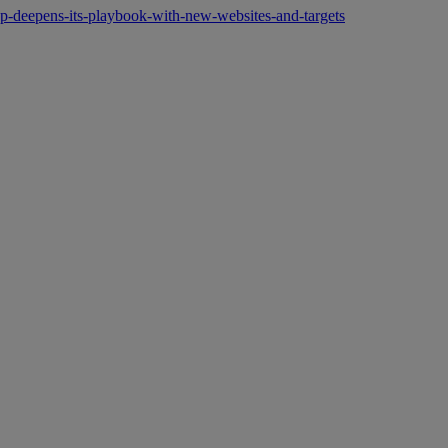
p-deepens-its-playbook-with-new-websites-and-targets