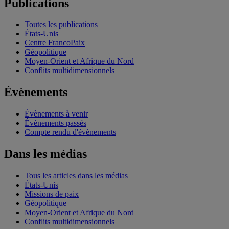
Publications
Toutes les publications
États-Unis
Centre FrancoPaix
Géopolitique
Moyen-Orient et Afrique du Nord
Conflits multidimensionnels
Évènements
Évènements à venir
Évènements passés
Compte rendu d'évènements
Dans les médias
Tous les articles dans les médias
États-Unis
Missions de paix
Géopolitique
Moyen-Orient et Afrique du Nord
Conflits multidimensionnels