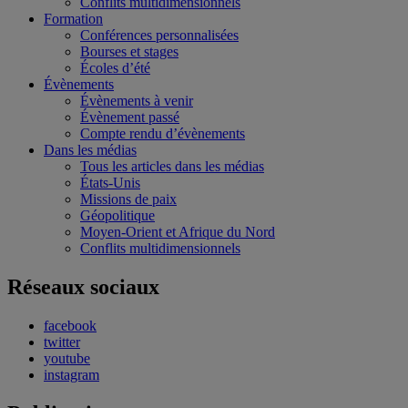
Conflits multidimensionnels
Formation
Conférences personnalisées
Bourses et stages
Écoles d’été
Évènements
Évènements à venir
Évènement passé
Compte rendu d’évènements
Dans les médias
Tous les articles dans les médias
États-Unis
Missions de paix
Géopolitique
Moyen-Orient et Afrique du Nord
Conflits multidimensionnels
Réseaux sociaux
facebook
twitter
youtube
instagram