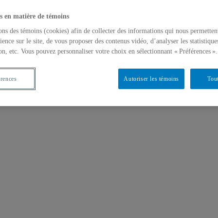
s en matière de témoins
ons des témoins (cookies) afin de collecter des informations qui nous permetten
ience sur le site, de vous proposer des contenus vidéo, d’analyser les statistique
on, etc. Vous pouvez personnaliser votre choix en sélectionnant « Préférences ».
érences
Autoriser les témoins
Tout