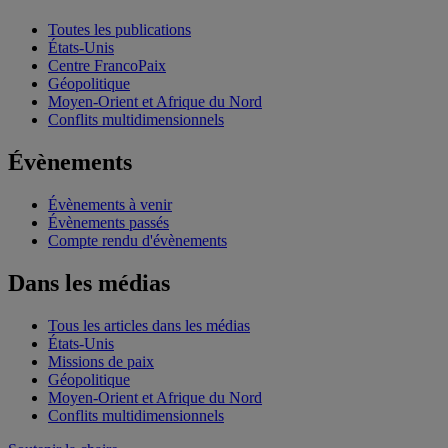
Toutes les publications
États-Unis
Centre FrancoPaix
Géopolitique
Moyen-Orient et Afrique du Nord
Conflits multidimensionnels
Évènements
Évènements à venir
Évènements passés
Compte rendu d'évènements
Dans les médias
Tous les articles dans les médias
États-Unis
Missions de paix
Géopolitique
Moyen-Orient et Afrique du Nord
Conflits multidimensionnels