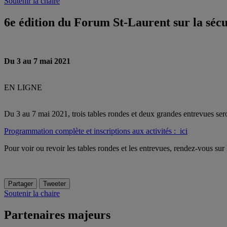
Soutenir la chaire
6e édition du Forum St-Laurent sur la sécu
Du 3 au 7 mai 2021
EN LIGNE
Du 3 au 7 mai 2021, trois tables rondes et deux grandes entrevues sero
Programmation complète et inscriptions aux activités : ici
Pour voir ou revoir les tables rondes et les entrevues, rendez-vous sur
Partager
Tweeter
Soutenir la chaire
Partenaires majeurs