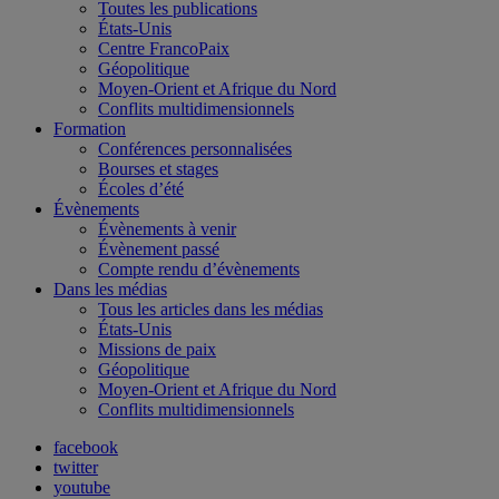
Toutes les publications
États-Unis
Centre FrancoPaix
Géopolitique
Moyen-Orient et Afrique du Nord
Conflits multidimensionnels
Formation
Conférences personnalisées
Bourses et stages
Écoles d’été
Évènements
Évènements à venir
Évènement passé
Compte rendu d’évènements
Dans les médias
Tous les articles dans les médias
États-Unis
Missions de paix
Géopolitique
Moyen-Orient et Afrique du Nord
Conflits multidimensionnels
facebook
twitter
youtube