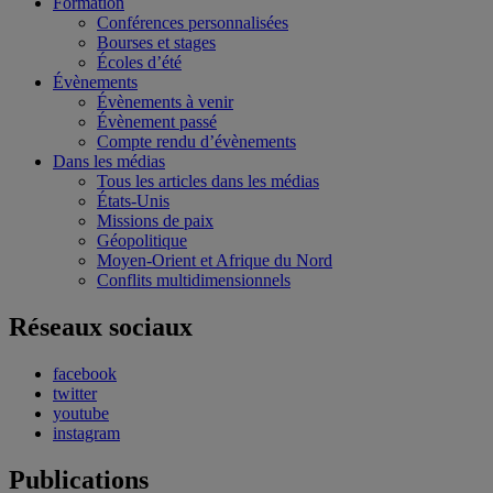
Formation
Conférences personnalisées
Bourses et stages
Écoles d’été
Évènements
Évènements à venir
Évènement passé
Compte rendu d’évènements
Dans les médias
Tous les articles dans les médias
États-Unis
Missions de paix
Géopolitique
Moyen-Orient et Afrique du Nord
Conflits multidimensionnels
Réseaux sociaux
facebook
twitter
youtube
instagram
Publications