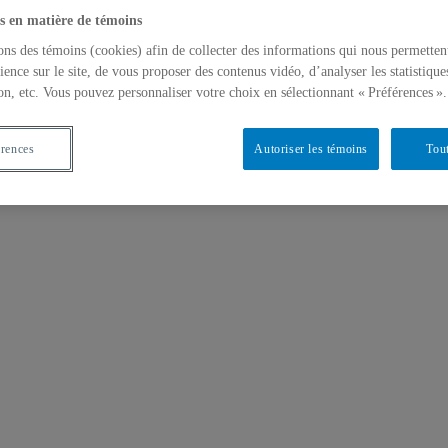
s en matière de témoins
ons des témoins (cookies) afin de collecter des informations qui nous permetten
ience sur le site, de vous proposer des contenus vidéo, d’analyser les statistique
on, etc. Vous pouvez personnaliser votre choix en sélectionnant « Préférences ».
érences
Autoriser les témoins
Tout