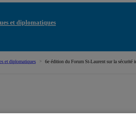
ues et diplomatiques
s et diplomatiques
6e édition du Forum St-Laurent sur la sécurité i