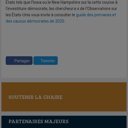
États tels que l'Iowa ou le New Hampshire sur la cette course à
l'investiture démocrate, les chercheur.e.s de l'Observatoire sur
les États-Unis vous invite à consulter le
guide des primaires et
des caucus démocrates de 2020
.
Partager
Tweeter
SOUTENIR LA CHAIRE
PARTENAIRES MAJEURS