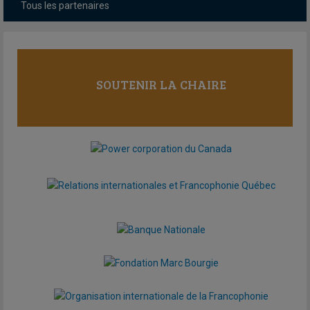
Tous les partenaires
SOUTENIR LA CHAIRE