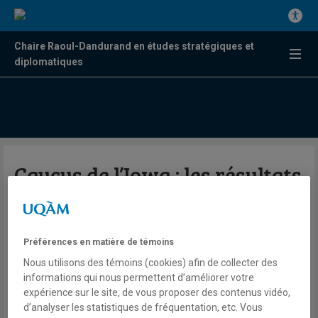
Chaire Raoul-Dandurand en études stratégiques et
diplomatiques
Caucus de l’Iowa : les résultats
en direct
Préférences en matière de témoins
Nous utilisons des témoins (cookies) afin de collecter des
informations qui nous permettent d’améliorer votre
Lundi 3 février, à 20h30
expérience sur le site, de vous proposer des contenus vidéo,
d’analyser les statistiques de fréquentation, etc. Vous