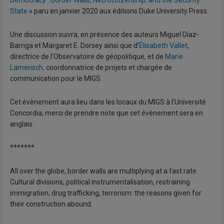
State
» paru en janvier 2020 aux éditions Duke University Press.
Une discussion suivra, en présence des auteurs Miguel Díaz-
Barriga et Margaret E. Dorsey ainsi que d’
Élisabeth Vallet
,
directrice de l'Observatoire de géopolitique, et de
Marie
Lamensch,
coordonnatrice de projets et chargée de
communication pour le MIGS.
Cet évènement aura lieu dans les locaux du MIGS à l’Université
Concordia; merci de prendre note que cet évènement sera en
anglais.
*******
All over the globe, border walls are multiplying at a fast rate.
Cultural divisions, political instrumentalisation, restraining
immigration, drug trafficking, terrorism: the reasons given for
their construction abound.