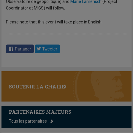
Observatoire de géopolitique) and
Marie Lamensch
(Project
Coordinator at MIGS) will follow.
Please note that this event will take place in English.
Partager
Tweeter
SOUTENIR LA CHAIRE
PARTENAIRES MAJEURS
Tous les partenaires