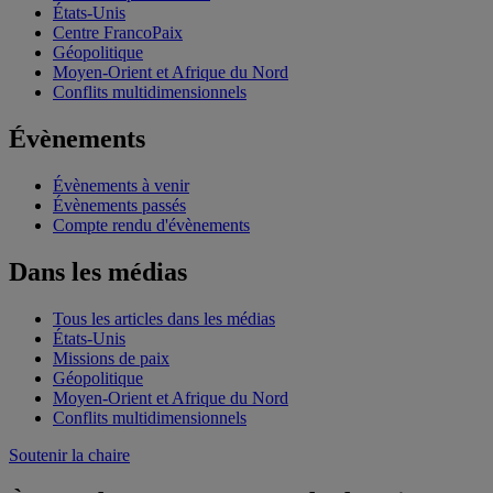
États-Unis
Centre FrancoPaix
Géopolitique
Moyen-Orient et Afrique du Nord
Conflits multidimensionnels
Évènements
Évènements à venir
Évènements passés
Compte rendu d'évènements
Dans les médias
Tous les articles dans les médias
États-Unis
Missions de paix
Géopolitique
Moyen-Orient et Afrique du Nord
Conflits multidimensionnels
Soutenir la chaire