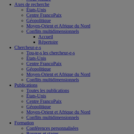
Axes de recherche
États-Unis
Centre FrancoPaix
Géopolitique
Moyen-Orient et Afrique du Nord
Conflits multidimensionnels
Accueil
Répertoire
Chercheur-e-s
Tou-te-s les chercheur-e-s
États-Unis
Centre FrancoPaix
Géopolitique
Moyen-Orient et Afrique du Nord
Conflits multidimensionnels
Publications
Toutes les publications
États-Unis
Centre FrancoPaix
Géopolitique
Moyen-Orient et Afrique du Nord
Conflits multidimensionnels
Formation
Conférences personnalisées
Bourses et stages