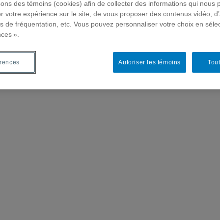
sons des témoins (cookies) afin de collecter des informations qui nous 
 de recherche
Chercheur-e-s
Publications
F
r votre expérience sur le site, de vous proposer des contenus vidéo, d’
es de fréquentation, etc. Vous pouvez personnaliser votre choix en séle
nces ».
érences
Autoriser les témoins
Tout