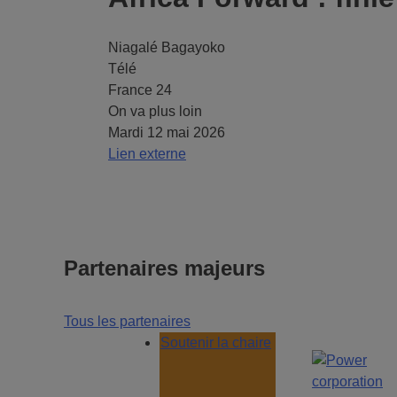
Niagalé Bagayoko
Télé
France 24
On va plus loin
Mardi 12 mai 2026
Lien externe
Partenaires majeurs
Tous les partenaires
Soutenir la chaire