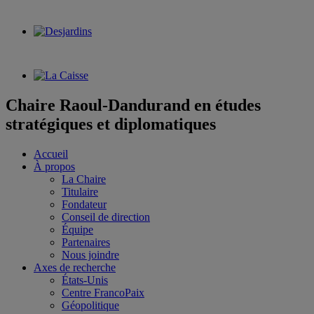
Chaire Raoul-Dandurand en études
stratégiques et diplomatiques
Accueil
À propos
La Chaire
Titulaire
Fondateur
Conseil de direction
Équipe
Partenaires
Nous joindre
Axes de recherche
États-Unis
Centre FrancoPaix
Géopolitique