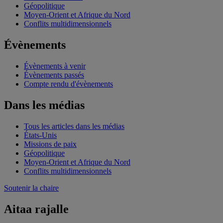
Géopolitique
Moyen-Orient et Afrique du Nord
Conflits multidimensionnels
Évènements
Évènements à venir
Évènements passés
Compte rendu d'évènements
Dans les médias
Tous les articles dans les médias
États-Unis
Missions de paix
Géopolitique
Moyen-Orient et Afrique du Nord
Conflits multidimensionnels
Soutenir la chaire
Aitaa rajalle