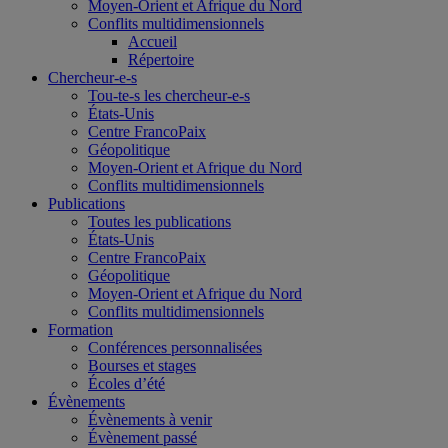
Moyen-Orient et Afrique du Nord
Conflits multidimensionnels
Accueil
Répertoire
Chercheur-e-s
Tou-te-s les chercheur-e-s
États-Unis
Centre FrancoPaix
Géopolitique
Moyen-Orient et Afrique du Nord
Conflits multidimensionnels
Publications
Toutes les publications
États-Unis
Centre FrancoPaix
Géopolitique
Moyen-Orient et Afrique du Nord
Conflits multidimensionnels
Formation
Conférences personnalisées
Bourses et stages
Écoles d’été
Évènements
Évènements à venir
Évènement passé