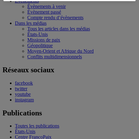
Évènements
Évènements à venir
Évènement passé
Compte rendu d’évènements
Dans les médias
Tous les articles dans les médias
États-Unis
Missions de paix
Géopolitique
Moyen-Orient et Afrique du Nord
Conflits multidimensionnels
Réseaux sociaux
facebook
twitter
youtube
instagram
Publications
Toutes les publications
États-Unis
Centre FrancoPaix