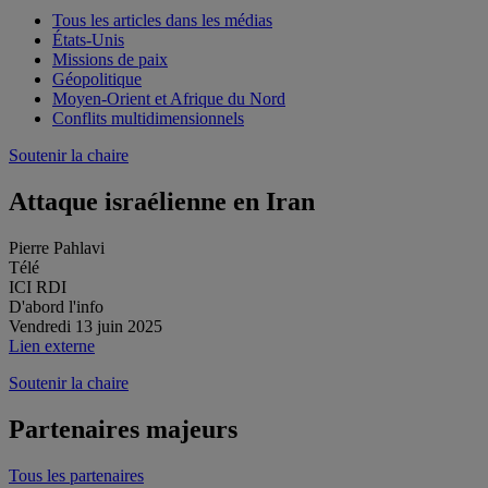
Tous les articles dans les médias
États-Unis
Missions de paix
Géopolitique
Moyen-Orient et Afrique du Nord
Conflits multidimensionnels
Soutenir la chaire
Attaque israélienne en Iran
Pierre Pahlavi
Télé
ICI RDI
D'abord l'info
Vendredi 13 juin 2025
Lien externe
Soutenir la chaire
Partenaires majeurs
Tous les partenaires