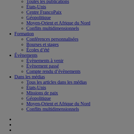
Toutes les publications
États-Unis
Centre FrancoPaix
Géopolitique
Moyen-Orient et Afrique du Nord
Conflits multidimensionnels
Formation
Conférences personnalisées
Bourses et stages
Écoles d’été
Évènements
Évènements à venir
Évènement passé
Compte rendu d’évènements
Dans les médias
Tous les articles dans les médias
États-Unis
Missions de paix
Géopolitique
Moyen-Orient et Afrique du Nord
Conflits multidimensionnels