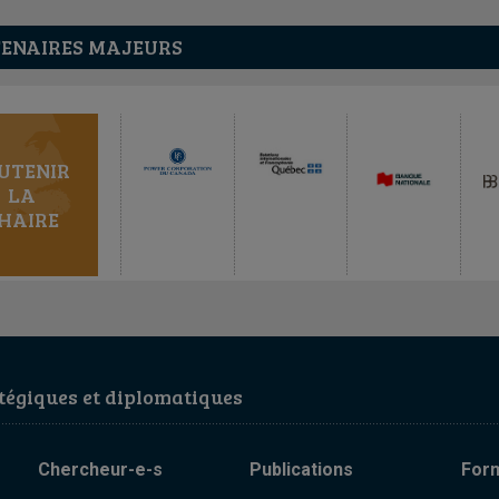
ENAIRES MAJEURS
UTENIR
LA
HAIRE
égiques et diplomatiques
Chercheur-e-s
Publications
For