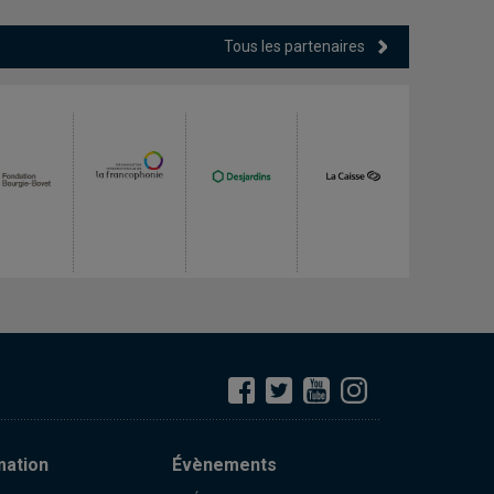
Tous les partenaires
mation
Évènements