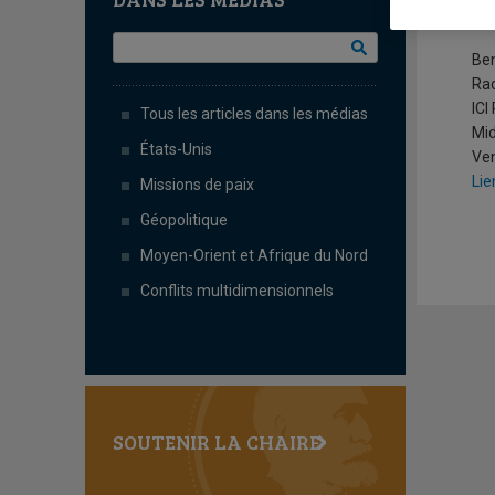
B
Ben
Ra
ICI
Tous les articles dans les médias
Mid
États-Unis
Ven
Lie
Missions de paix
Géopolitique
Moyen-Orient et Afrique du Nord
Conflits multidimensionnels
SOUTENIR LA CHAIRE