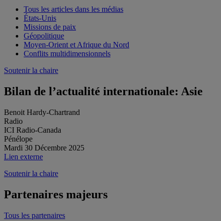
Tous les articles dans les médias
États-Unis
Missions de paix
Géopolitique
Moyen-Orient et Afrique du Nord
Conflits multidimensionnels
Soutenir la chaire
Bilan de l’actualité internationale: Asie
Benoit Hardy-Chartrand
Radio
ICI Radio-Canada
Pénélope
Mardi 30 Décembre 2025
Lien externe
Soutenir la chaire
Partenaires majeurs
Tous les partenaires