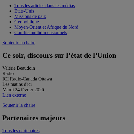
Tous les articles dans les médias
États-Unis
Missions de paix
Géopolitique
Moyen-Orient et Afrique du Nord
Conflits multidimensionnels
Soutenir la chaire
Ce soir, discours sur l’état de l’Union
Valérie Beaudoin
Radio
ICI Radio-Canada Ottawa
Les matins d'ici
Mardi 24 février 2026
Lien externe
Soutenir la chaire
Partenaires majeurs
Tous les partenaires