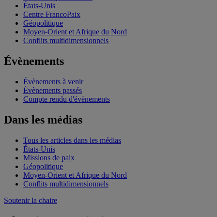
États-Unis
Centre FrancoPaix
Géopolitique
Moyen-Orient et Afrique du Nord
Conflits multidimensionnels
Évènements
Évènements à venir
Évènements passés
Compte rendu d'évènements
Dans les médias
Tous les articles dans les médias
États-Unis
Missions de paix
Géopolitique
Moyen-Orient et Afrique du Nord
Conflits multidimensionnels
Soutenir la chaire