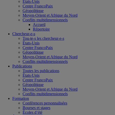
États-Unis
Centre FrancoPaix
Géopolitique
Moyen-Orient et Afrique du Nord
Conflits multidimensionnels
Accueil
Répertoire
Chercheur-e-s
Tou-te-s les chercheur-e-s
États-Unis
Centre FrancoPaix
Géopolitique
Moyen-Orient et Afrique du Nord
Conflits multidimensionnels
Publications
Toutes les publications
États-Unis
Centre FrancoPaix
Géopolitique
Moyen-Orient et Afrique du Nord
Conflits multidimensionnels
Formation
Conférences personnalisées
Bourses et stages
Écoles d’été