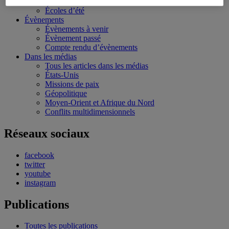
Bourses et stages
Écoles d’été
Évènements
Évènements à venir
Évènement passé
Compte rendu d’évènements
Dans les médias
Tous les articles dans les médias
États-Unis
Missions de paix
Géopolitique
Moyen-Orient et Afrique du Nord
Conflits multidimensionnels
Réseaux sociaux
facebook
twitter
youtube
instagram
Publications
Toutes les publications