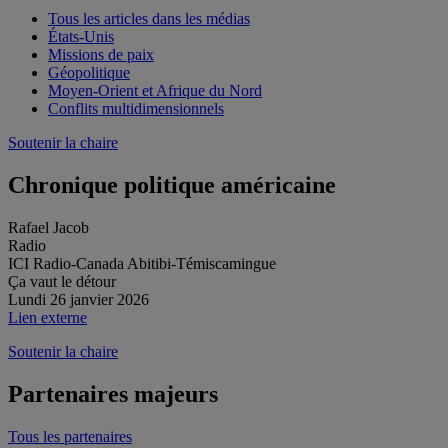
Tous les articles dans les médias
États-Unis
Missions de paix
Géopolitique
Moyen-Orient et Afrique du Nord
Conflits multidimensionnels
Soutenir la chaire
Chronique politique américaine
Rafael Jacob
Radio
ICI Radio-Canada Abitibi-Témiscamingue
Ça vaut le détour
Lundi 26 janvier 2026
Lien externe
Soutenir la chaire
Partenaires majeurs
Tous les partenaires