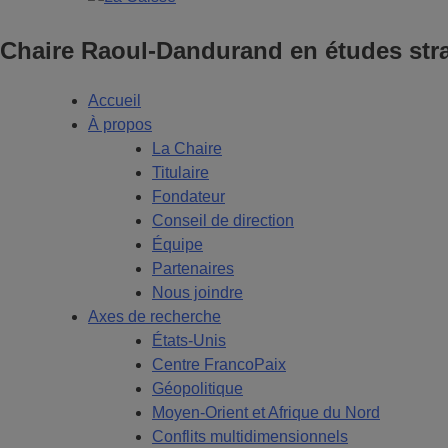
Chaire Raoul-Dandurand en études stra
Accueil
À propos
La Chaire
Titulaire
Fondateur
Conseil de direction
Équipe
Partenaires
Nous joindre
Axes de recherche
États-Unis
Centre FrancoPaix
Géopolitique
Moyen-Orient et Afrique du Nord
Conflits multidimensionnels