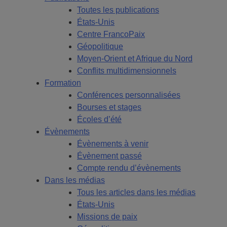
Toutes les publications
États-Unis
Centre FrancoPaix
Géopolitique
Moyen-Orient et Afrique du Nord
Conflits multidimensionnels
Formation
Conférences personnalisées
Bourses et stages
Écoles d’été
Évènements
Évènements à venir
Évènement passé
Compte rendu d’évènements
Dans les médias
Tous les articles dans les médias
États-Unis
Missions de paix