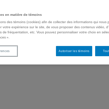
ces en matière de témoins
sons des témoins (cookies) afin de collecter des informations qui nous 
r votre expérience sur le site, de vous proposer des contenus vidéo, d’
es de fréquentation, etc. Vous pouvez personnaliser votre choix en séle
nces ».
érences
Autoriser les témoins
Tout