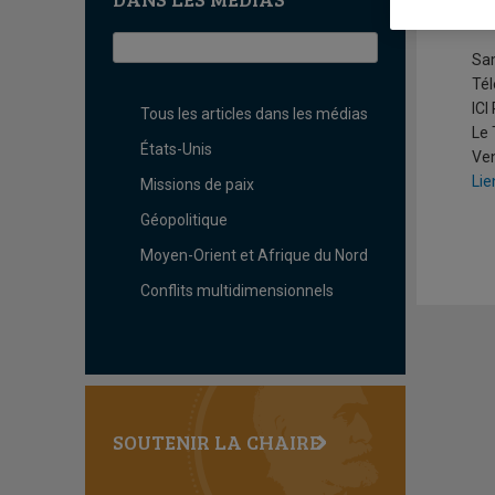
C
Sa
Tél
ICI
Tous les articles dans les médias
Le 
États-Unis
Ven
Lie
Missions de paix
Géopolitique
Moyen-Orient et Afrique du Nord
Conflits multidimensionnels
SOUTENIR LA CHAIRE