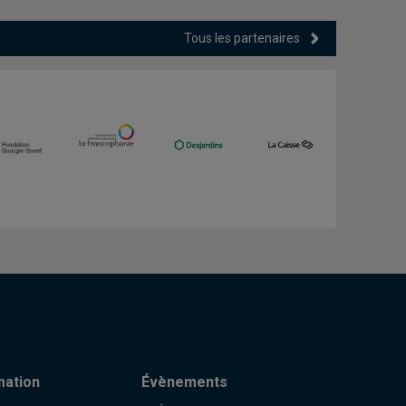
Tous les partenaires
mation
Évènements