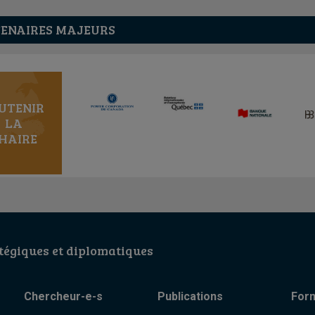
ENAIRES MAJEURS
UTENIR
LA
HAIRE
égiques et diplomatiques
Chercheur-e-s
Publications
For