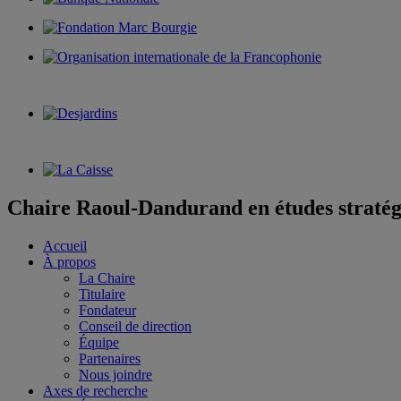
Chaire Raoul-Dandurand en études stratég
Accueil
À propos
La Chaire
Titulaire
Fondateur
Conseil de direction
Équipe
Partenaires
Nous joindre
Axes de recherche