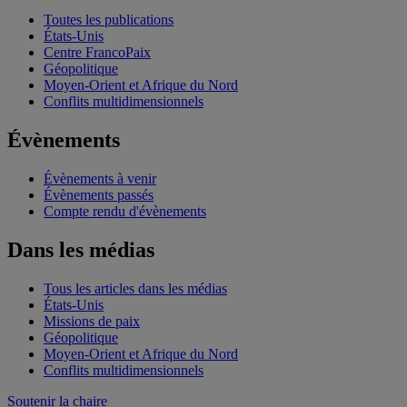
Toutes les publications
États-Unis
Centre FrancoPaix
Géopolitique
Moyen-Orient et Afrique du Nord
Conflits multidimensionnels
Évènements
Évènements à venir
Évènements passés
Compte rendu d'évènements
Dans les médias
Tous les articles dans les médias
États-Unis
Missions de paix
Géopolitique
Moyen-Orient et Afrique du Nord
Conflits multidimensionnels
Soutenir la chaire