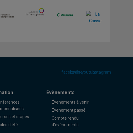
facebook
twitter
youtube
instagram
mation
Évènements
nférences
Évènements à venir
rsonnalisées
Évènement passé
urses et stages
Compte rendu
oles d’été
d’évènements