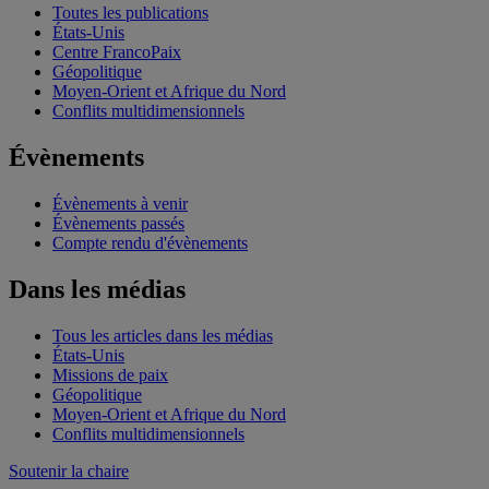
Toutes les publications
États-Unis
Centre FrancoPaix
Géopolitique
Moyen-Orient et Afrique du Nord
Conflits multidimensionnels
Évènements
Évènements à venir
Évènements passés
Compte rendu d'évènements
Dans les médias
Tous les articles dans les médias
États-Unis
Missions de paix
Géopolitique
Moyen-Orient et Afrique du Nord
Conflits multidimensionnels
Soutenir la chaire