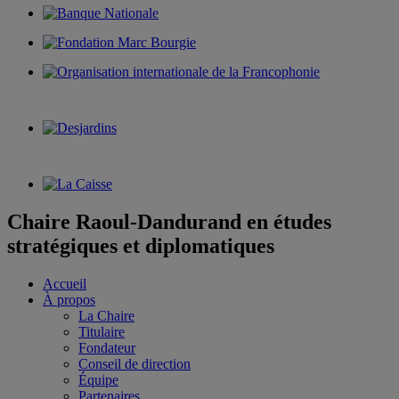
Chaire Raoul-Dandurand en études
stratégiques et diplomatiques
Accueil
À propos
La Chaire
Titulaire
Fondateur
Conseil de direction
Équipe
Partenaires