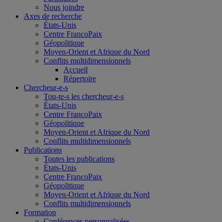
Nous joindre
Axes de recherche
États-Unis
Centre FrancoPaix
Géopolitique
Moyen-Orient et Afrique du Nord
Conflits multidimensionnels
Accueil
Répertoire
Chercheur-e-s
Tou-te-s les chercheur-e-s
États-Unis
Centre FrancoPaix
Géopolitique
Moyen-Orient et Afrique du Nord
Conflits multidimensionnels
Publications
Toutes les publications
États-Unis
Centre FrancoPaix
Géopolitique
Moyen-Orient et Afrique du Nord
Conflits multidimensionnels
Formation
Conférences personnalisées