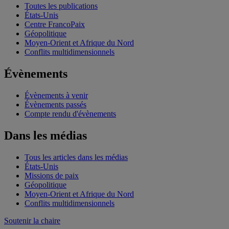
Toutes les publications
États-Unis
Centre FrancoPaix
Géopolitique
Moyen-Orient et Afrique du Nord
Conflits multidimensionnels
Évènements
Évènements à venir
Évènements passés
Compte rendu d'évènements
Dans les médias
Tous les articles dans les médias
États-Unis
Missions de paix
Géopolitique
Moyen-Orient et Afrique du Nord
Conflits multidimensionnels
Soutenir la chaire