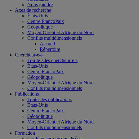
Nous joindre
Axes de recherche
États-Unis
Centre FrancoPaix
Géopolitique
Moyen-Orient et Afrique du Nord
Conflits multidimensionnels
Accueil
Répertoire
Chercheur-e-s
Tou-te-s les chercheur-e-s
États-Unis
Centre FrancoPaix
Géopolitique
Moyen-Orient et Afrique du Nord
Conflits multidimensionnels
Publications
Toutes les publications
États-Unis
Centre FrancoPaix
Géopolitique
Moyen-Orient et Afrique du Nord
Conflits multidimensionnels
Formation
Conférences personnalisées