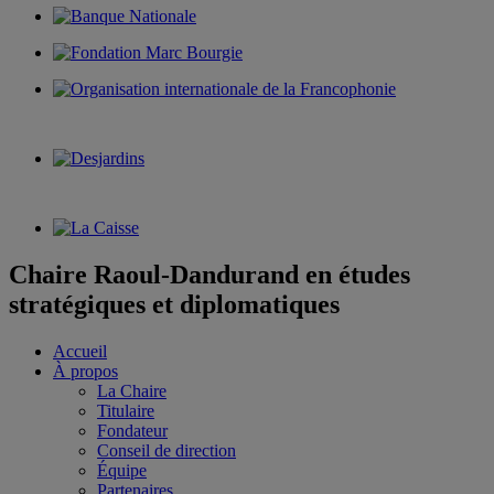
Chaire Raoul-Dandurand en études
stratégiques et diplomatiques
Accueil
À propos
La Chaire
Titulaire
Fondateur
Conseil de direction
Équipe
Partenaires