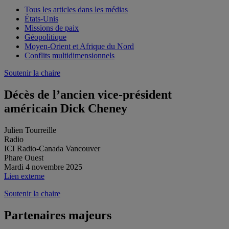
Tous les articles dans les médias
États-Unis
Missions de paix
Géopolitique
Moyen-Orient et Afrique du Nord
Conflits multidimensionnels
Soutenir la chaire
Décès de l’ancien vice-président
américain Dick Cheney
Julien Tourreille
Radio
ICI Radio-Canada Vancouver
Phare Ouest
Mardi 4 novembre 2025
Lien externe
Soutenir la chaire
Partenaires majeurs