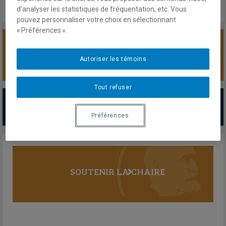
d’analyser les statistiques de fréquentation, etc. Vous
pouvez personnaliser votre choix en sélectionnant
« Préférences ».
SOUTENIR LA CHAIRE
Autoriser les témoins
Tout refuser
PARTENAIRES MAJEURS
Tous les partenaires
Préférences
SOUTENIR LA CHAIRE