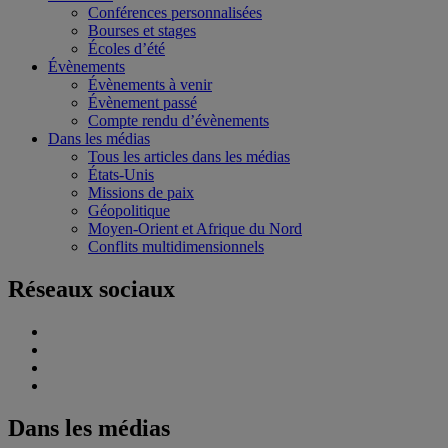
Conférences personnalisées
Bourses et stages
Écoles d’été
Évènements
Évènements à venir
Évènement passé
Compte rendu d’évènements
Dans les médias
Tous les articles dans les médias
États-Unis
Missions de paix
Géopolitique
Moyen-Orient et Afrique du Nord
Conflits multidimensionnels
Réseaux sociaux
Dans les médias