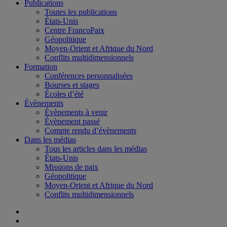
Publications
Toutes les publications
États-Unis
Centre FrancoPaix
Géopolitique
Moyen-Orient et Afrique du Nord
Conflits multidimensionnels
Formation
Conférences personnalisées
Bourses et stages
Écoles d’été
Évènements
Évènements à venir
Évènement passé
Compte rendu d’évènements
Dans les médias
Tous les articles dans les médias
États-Unis
Missions de paix
Géopolitique
Moyen-Orient et Afrique du Nord
Conflits multidimensionnels