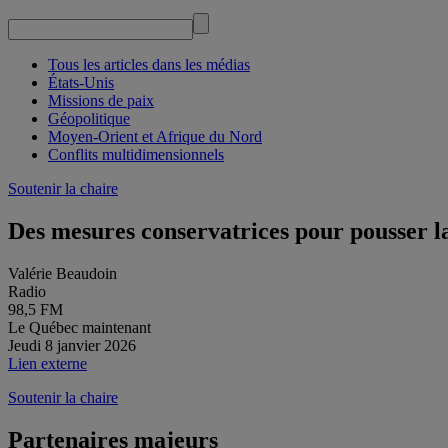
Tous les articles dans les médias
États-Unis
Missions de paix
Géopolitique
Moyen-Orient et Afrique du Nord
Conflits multidimensionnels
Soutenir la chaire
Des mesures conservatrices pour pousser la
Valérie Beaudoin
Radio
98,5 FM
Le Québec maintenant
Jeudi 8 janvier 2026
Lien externe
Soutenir la chaire
Partenaires majeurs