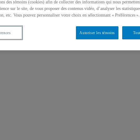
ons des témoins (cookies) afin de collecter des informations qui nous permetten
ience sur le site, de vous proposer des contenus vidéo, d’analyser les statistique
on, etc. Vous pouvez personnaliser votre choix en sélectionnant « Préférences ».
érences
Autoriser les témoins
Tout