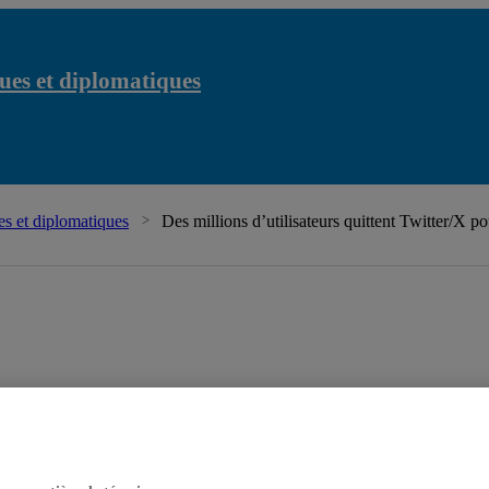
ues et diplomatiques
s et diplomatiques
Des millions d’utilisateurs quittent Twitter/X p