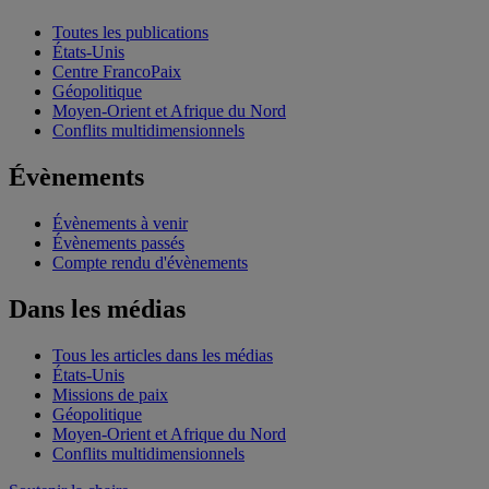
Toutes les publications
États-Unis
Centre FrancoPaix
Géopolitique
Moyen-Orient et Afrique du Nord
Conflits multidimensionnels
Évènements
Évènements à venir
Évènements passés
Compte rendu d'évènements
Dans les médias
Tous les articles dans les médias
États-Unis
Missions de paix
Géopolitique
Moyen-Orient et Afrique du Nord
Conflits multidimensionnels