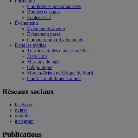
Formation
Conférences personnalisées
Bourses et stages
Écoles d’été
Évènements
Évènements à venir
Évènement passé
Compte rendu d’évènements
Dans les médias
Tous les articles dans les médias
États-Unis
Missions de paix
Géopolitique
Moyen-Orient et Afrique du Nord
Conflits multidimensionnels
Réseaux sociaux
facebook
twitter
youtube
instagram
Publications