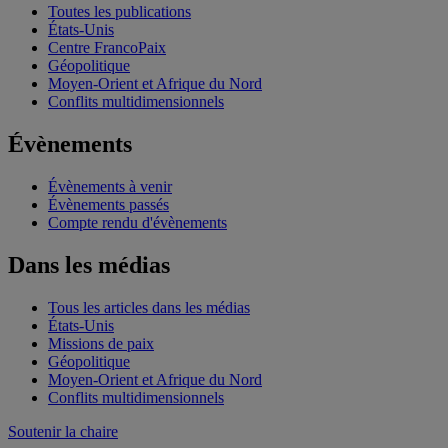
Toutes les publications
États-Unis
Centre FrancoPaix
Géopolitique
Moyen-Orient et Afrique du Nord
Conflits multidimensionnels
Évènements
Évènements à venir
Évènements passés
Compte rendu d'évènements
Dans les médias
Tous les articles dans les médias
États-Unis
Missions de paix
Géopolitique
Moyen-Orient et Afrique du Nord
Conflits multidimensionnels
Soutenir la chaire