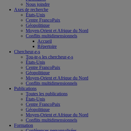
Nous joindre
Axes de recherche
États-Unis
Centre FrancoPaix
Géopolitique
Moyen-Orient et Afrique du Nord
Conflits multidimensionnels
Accueil
Répertoire
Chercheur-e-s
Tou-te-s les chercheur-e-s
États-Unis
Centre FrancoPaix
Géopolitique
Moyen-Orient et Afrique du Nord
Conflits multidimensionnels
Publications
Toutes les publications
États-Unis
Centre FrancoPaix
Géopolitique
Moyen-Orient et Afrique du Nord
Conflits multidimensionnels
Formation
Conférences personnalisées