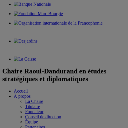
Chaire Raoul-Dandurand en études
stratégiques et diplomatiques
Accueil
À propos
La Chaire
Titulaire
Fondateur
Conseil de direction
Équipe
Partenaires