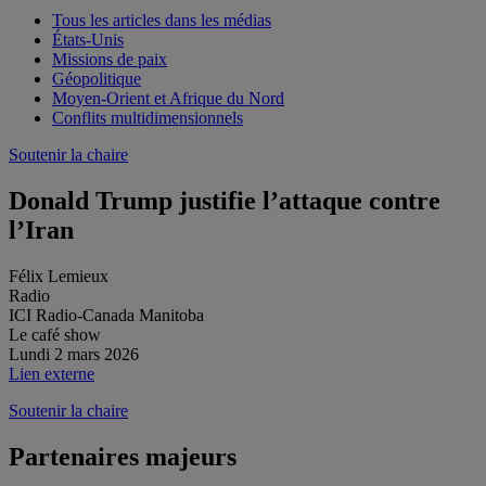
Tous les articles dans les médias
États-Unis
Missions de paix
Géopolitique
Moyen-Orient et Afrique du Nord
Conflits multidimensionnels
Soutenir la chaire
Donald Trump justifie l’attaque contre
l’Iran
Félix Lemieux
Radio
ICI Radio-Canada Manitoba
Le café show
Lundi 2 mars 2026
Lien externe
Soutenir la chaire
Partenaires majeurs