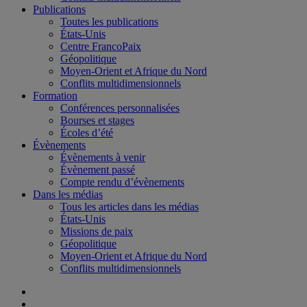
Publications
Toutes les publications
États-Unis
Centre FrancoPaix
Géopolitique
Moyen-Orient et Afrique du Nord
Conflits multidimensionnels
Formation
Conférences personnalisées
Bourses et stages
Écoles d’été
Évènements
Évènements à venir
Évènement passé
Compte rendu d’évènements
Dans les médias
Tous les articles dans les médias
États-Unis
Missions de paix
Géopolitique
Moyen-Orient et Afrique du Nord
Conflits multidimensionnels