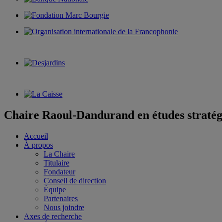
Chaire Raoul-Dandurand en études stratég
Accueil
À propos
La Chaire
Titulaire
Fondateur
Conseil de direction
Équipe
Partenaires
Nous joindre
Axes de recherche