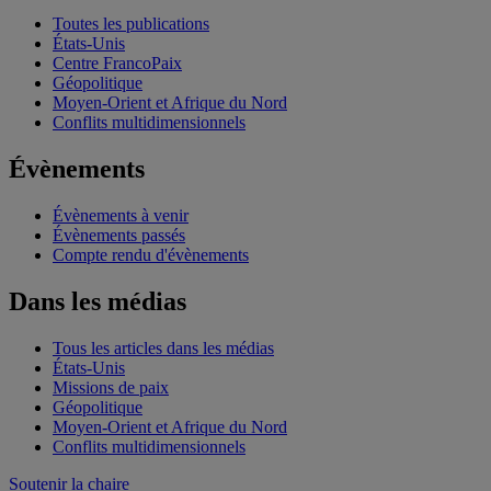
Toutes les publications
États-Unis
Centre FrancoPaix
Géopolitique
Moyen-Orient et Afrique du Nord
Conflits multidimensionnels
Évènements
Évènements à venir
Évènements passés
Compte rendu d'évènements
Dans les médias
Tous les articles dans les médias
États-Unis
Missions de paix
Géopolitique
Moyen-Orient et Afrique du Nord
Conflits multidimensionnels
Soutenir la chaire