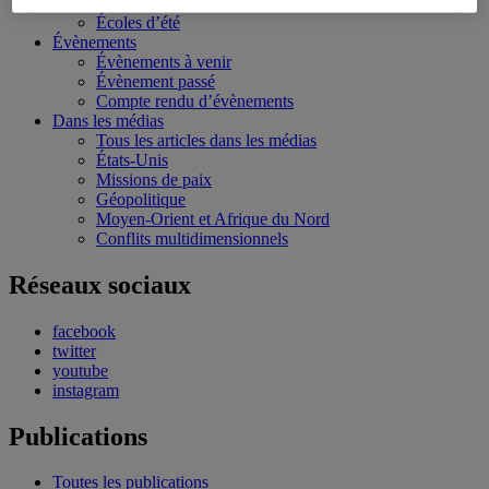
Bourses et stages
Écoles d’été
Évènements
Évènements à venir
Évènement passé
Compte rendu d’évènements
Dans les médias
Tous les articles dans les médias
États-Unis
Missions de paix
Géopolitique
Moyen-Orient et Afrique du Nord
Conflits multidimensionnels
Réseaux sociaux
facebook
twitter
youtube
instagram
Publications
Toutes les publications