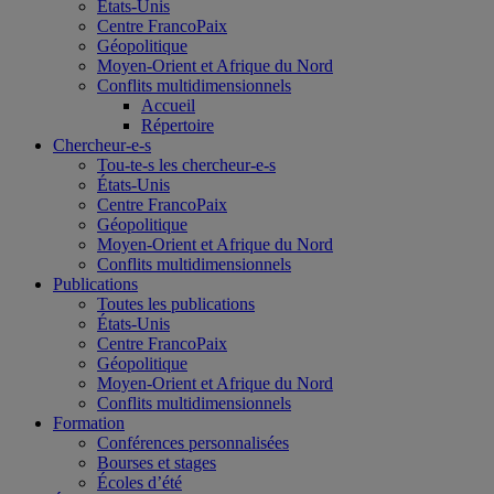
États-Unis
Centre FrancoPaix
Géopolitique
Moyen-Orient et Afrique du Nord
Conflits multidimensionnels
Accueil
Répertoire
Chercheur-e-s
Tou-te-s les chercheur-e-s
États-Unis
Centre FrancoPaix
Géopolitique
Moyen-Orient et Afrique du Nord
Conflits multidimensionnels
Publications
Toutes les publications
États-Unis
Centre FrancoPaix
Géopolitique
Moyen-Orient et Afrique du Nord
Conflits multidimensionnels
Formation
Conférences personnalisées
Bourses et stages
Écoles d’été