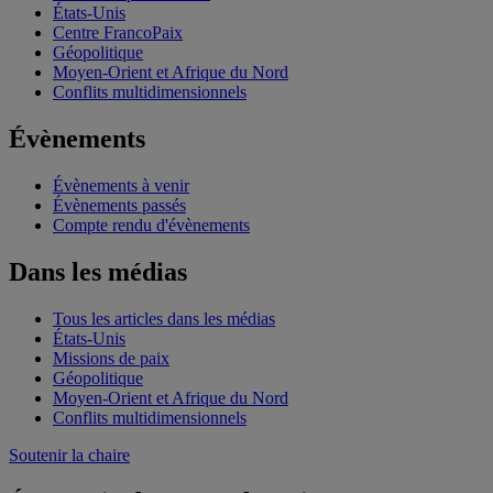
États-Unis
Centre FrancoPaix
Géopolitique
Moyen-Orient et Afrique du Nord
Conflits multidimensionnels
Évènements
Évènements à venir
Évènements passés
Compte rendu d'évènements
Dans les médias
Tous les articles dans les médias
États-Unis
Missions de paix
Géopolitique
Moyen-Orient et Afrique du Nord
Conflits multidimensionnels
Soutenir la chaire