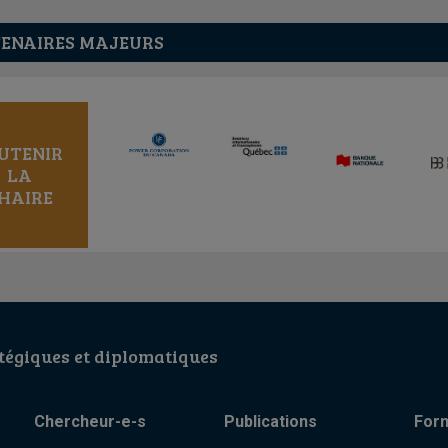
ENAIRES MAJEURS
UTENIR
LA
HAIRE
égiques et diplomatiques
Chercheur-e-s
Publications
For