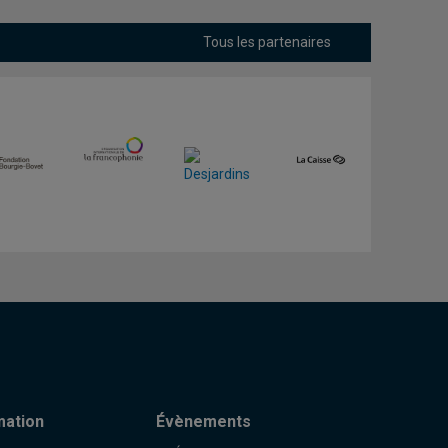
Tous les partenaires
mation
Évènements