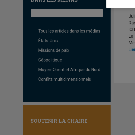
E
Jul
Ra
ICI
Tous les articles dans les médias
Le 
États-Unis
Mer
Lie
Missions de paix
Géopolitique
Moyen-Orient et Afrique du Nord
Conflits multidimensionnels
SOUTENIR LA CHAIRE