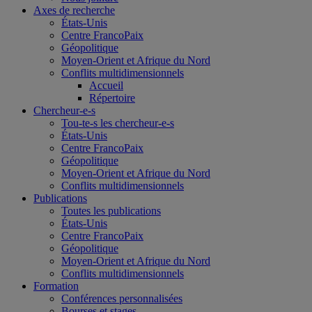
Axes de recherche
États-Unis
Centre FrancoPaix
Géopolitique
Moyen-Orient et Afrique du Nord
Conflits multidimensionnels
Accueil
Répertoire
Chercheur-e-s
Tou-te-s les chercheur-e-s
États-Unis
Centre FrancoPaix
Géopolitique
Moyen-Orient et Afrique du Nord
Conflits multidimensionnels
Publications
Toutes les publications
États-Unis
Centre FrancoPaix
Géopolitique
Moyen-Orient et Afrique du Nord
Conflits multidimensionnels
Formation
Conférences personnalisées
Bourses et stages