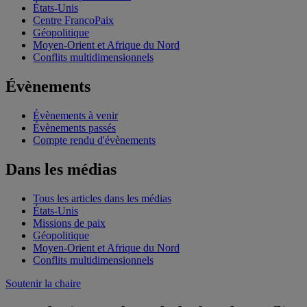
États-Unis
Centre FrancoPaix
Géopolitique
Moyen-Orient et Afrique du Nord
Conflits multidimensionnels
Évènements
Évènements à venir
Évènements passés
Compte rendu d'évènements
Dans les médias
Tous les articles dans les médias
États-Unis
Missions de paix
Géopolitique
Moyen-Orient et Afrique du Nord
Conflits multidimensionnels
Soutenir la chaire