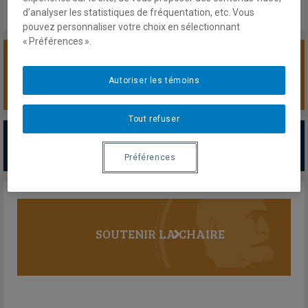
d’analyser les statistiques de fréquentation, etc. Vous
pouvez personnaliser votre choix en sélectionnant
« Préférences ».
SOUTENIR LA CHAIRE
Autoriser les témoins
Tout refuser
PARTENAIRES MAJEURS
Tous les partenaires
Préférences
SOUTENIR LA CHAIRE