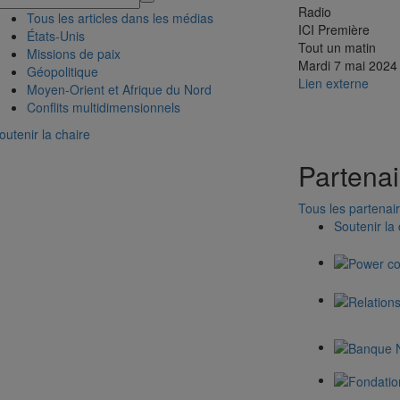
Radio
Tous les articles dans les médias
ICI Première
États-Unis
Tout un matin
Missions de paix
Mardi 7 mai 2024
Géopolitique
Lien externe
Moyen-Orient et Afrique du Nord
Conflits multidimensionnels
outenir la chaire
Partenai
Tous les partenai
Soutenir la 