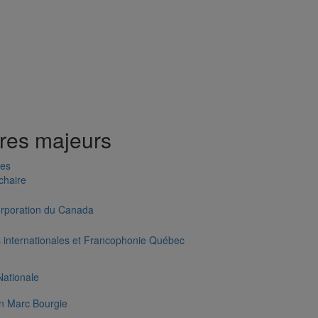
res majeurs
res
chaire