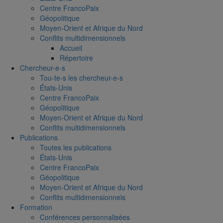
Centre FrancoPaix
Géopolitique
Moyen-Orient et Afrique du Nord
Conflits multidimensionnels
Accueil
Répertoire
Chercheur-e-s
Tou-te-s les chercheur-e-s
États-Unis
Centre FrancoPaix
Géopolitique
Moyen-Orient et Afrique du Nord
Conflits multidimensionnels
Publications
Toutes les publications
États-Unis
Centre FrancoPaix
Géopolitique
Moyen-Orient et Afrique du Nord
Conflits multidimensionnels
Formation
Conférences personnalisées