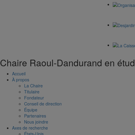
Chaire Raoul-Dandurand en étude
Accueil
À propos
La Chaire
Titulaire
Fondateur
Conseil de direction
Équipe
Partenaires
Nous joindre
Axes de recherche
États-Unis