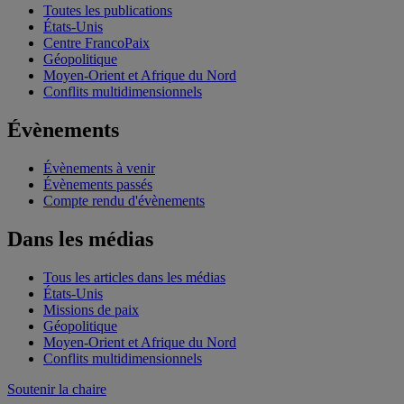
Toutes les publications
États-Unis
Centre FrancoPaix
Géopolitique
Moyen-Orient et Afrique du Nord
Conflits multidimensionnels
Évènements
Évènements à venir
Évènements passés
Compte rendu d'évènements
Dans les médias
Tous les articles dans les médias
États-Unis
Missions de paix
Géopolitique
Moyen-Orient et Afrique du Nord
Conflits multidimensionnels
Soutenir la chaire