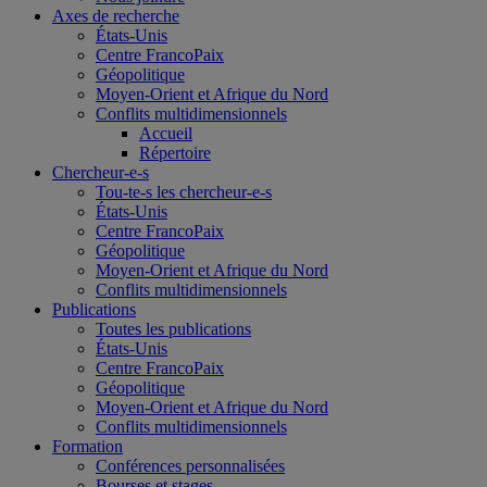
Axes de recherche
États-Unis
Centre FrancoPaix
Géopolitique
Moyen-Orient et Afrique du Nord
Conflits multidimensionnels
Accueil
Répertoire
Chercheur-e-s
Tou-te-s les chercheur-e-s
États-Unis
Centre FrancoPaix
Géopolitique
Moyen-Orient et Afrique du Nord
Conflits multidimensionnels
Publications
Toutes les publications
États-Unis
Centre FrancoPaix
Géopolitique
Moyen-Orient et Afrique du Nord
Conflits multidimensionnels
Formation
Conférences personnalisées
Bourses et stages