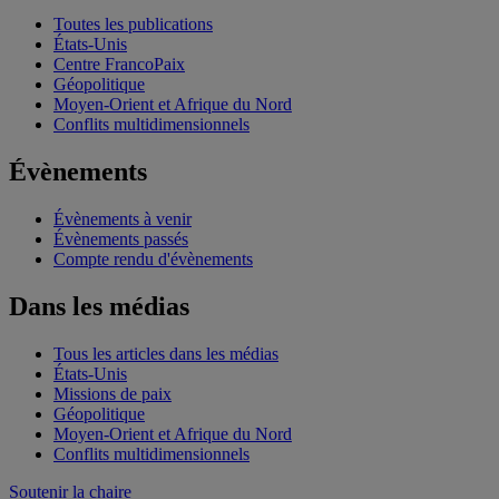
Toutes les publications
États-Unis
Centre FrancoPaix
Géopolitique
Moyen-Orient et Afrique du Nord
Conflits multidimensionnels
Évènements
Évènements à venir
Évènements passés
Compte rendu d'évènements
Dans les médias
Tous les articles dans les médias
États-Unis
Missions de paix
Géopolitique
Moyen-Orient et Afrique du Nord
Conflits multidimensionnels
Soutenir la chaire