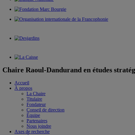
Chaire Raoul-Dandurand en études stratég
Accueil
À propos
La Chaire
Titulaire
Fondateur
Conseil de direction
Équipe
Partenaires
Nous joindre
Axes de recherche