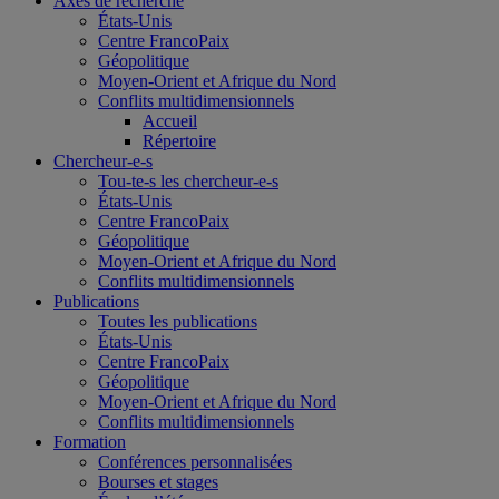
Axes de recherche
États-Unis
Centre FrancoPaix
Géopolitique
Moyen-Orient et Afrique du Nord
Conflits multidimensionnels
Accueil
Répertoire
Chercheur-e-s
Tou-te-s les chercheur-e-s
États-Unis
Centre FrancoPaix
Géopolitique
Moyen-Orient et Afrique du Nord
Conflits multidimensionnels
Publications
Toutes les publications
États-Unis
Centre FrancoPaix
Géopolitique
Moyen-Orient et Afrique du Nord
Conflits multidimensionnels
Formation
Conférences personnalisées
Bourses et stages