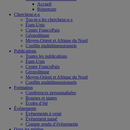
Accueil
Répertoire
Chercheur-e-s
Tou-te-s les chercheur-e-s
États-Unis
Centre FrancoPaix
Géopolitique
Moyen-Orient et Afrique du Nord
Conflits multidimensionnels
Publications
Toutes les publications
États-Unis
Centre FrancoPaix
Géopolitique
Moyen-Orient et Afrique du Nord
Conflits multidimensionnels
Formation
Conférences personnalisées
Bourses et stages
Écoles d’été
Évènements
Évènements à venir
Évènement passé
Compte rendu d’évènements
Dans les médias