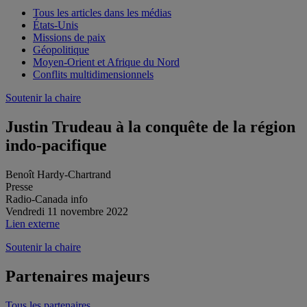
Tous les articles dans les médias
États-Unis
Missions de paix
Géopolitique
Moyen-Orient et Afrique du Nord
Conflits multidimensionnels
Soutenir la chaire
Justin Trudeau à la conquête de la région
indo-pacifique
Benoît Hardy-Chartrand
Presse
Radio-Canada info
Vendredi 11 novembre 2022
Lien externe
Soutenir la chaire
Partenaires majeurs
Tous les partenaires