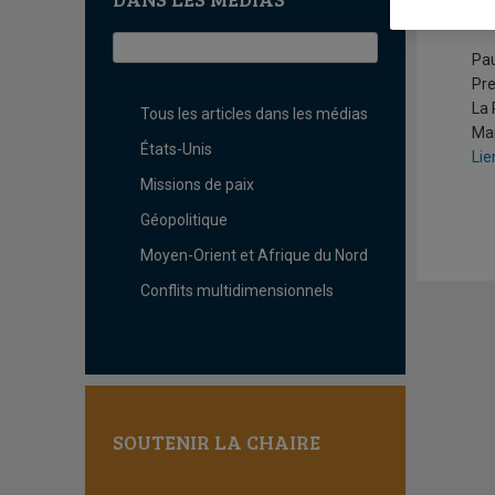
L
Pau
Pr
La 
Tous les articles dans les médias
Mar
États-Unis
Lie
Missions de paix
Géopolitique
Moyen-Orient et Afrique du Nord
Conflits multidimensionnels
SOUTENIR LA CHAIRE