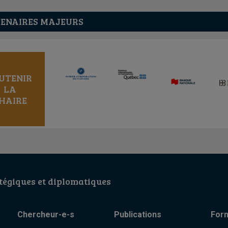
ENAIRES MAJEURS
UTENIR
LA
HAIRE
égiques et diplomatiques
Chercheur-e-s
Publications
For