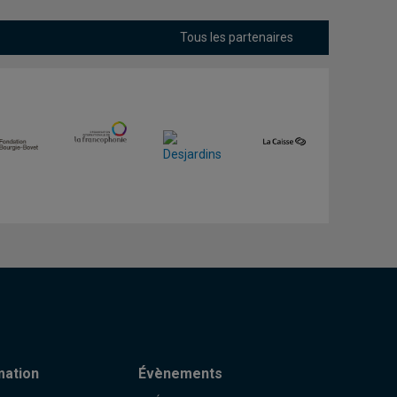
Tous les partenaires
mation
Évènements