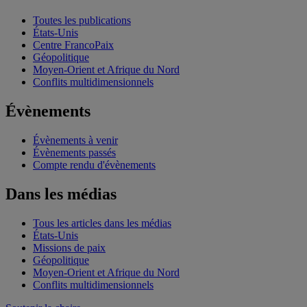
Toutes les publications
États-Unis
Centre FrancoPaix
Géopolitique
Moyen-Orient et Afrique du Nord
Conflits multidimensionnels
Évènements
Évènements à venir
Évènements passés
Compte rendu d'évènements
Dans les médias
Tous les articles dans les médias
États-Unis
Missions de paix
Géopolitique
Moyen-Orient et Afrique du Nord
Conflits multidimensionnels