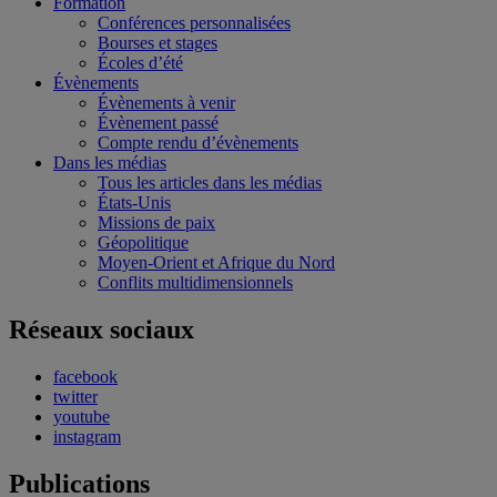
Formation
Conférences personnalisées
Bourses et stages
Écoles d’été
Évènements
Évènements à venir
Évènement passé
Compte rendu d’évènements
Dans les médias
Tous les articles dans les médias
États-Unis
Missions de paix
Géopolitique
Moyen-Orient et Afrique du Nord
Conflits multidimensionnels
Réseaux sociaux
facebook
twitter
youtube
instagram
Publications