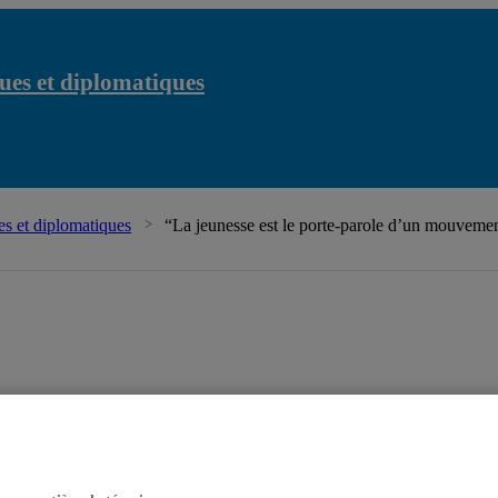
ues et diplomatiques
s et diplomatiques
“La jeunesse est le porte-parole d’un mouvemen