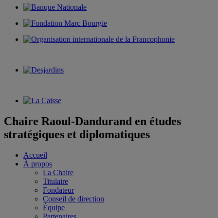
Chaire Raoul-Dandurand en études
stratégiques et diplomatiques
Accueil
À propos
La Chaire
Titulaire
Fondateur
Conseil de direction
Équipe
Partenaires