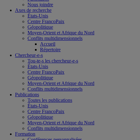
Nous joindre
Axes de recherche
États-Unis
Centre FrancoPaix
Géopolitique
Moyen-Orient et Afrique du Nord
Conflits multidimensionnels
Accueil
Répertoire
Chercheur-e-s
Tou-te-s les chercheur-e-s
États-Unis
Centre FrancoPaix
Géopolitique
Moyen-Orient et Afrique du Nord
Conflits multidimensionnels
Publications
Toutes les publications
États-Unis
Centre FrancoPaix
Géopolitique
Moyen-Orient et Afrique du Nord
Conflits multidimensionnels
Formation
Conférences personnalisées