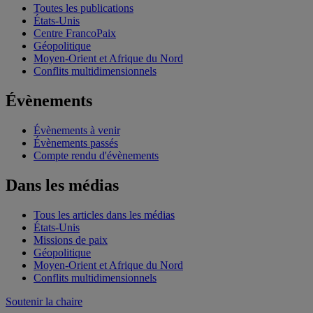
Toutes les publications
États-Unis
Centre FrancoPaix
Géopolitique
Moyen-Orient et Afrique du Nord
Conflits multidimensionnels
Évènements
Évènements à venir
Évènements passés
Compte rendu d'évènements
Dans les médias
Tous les articles dans les médias
États-Unis
Missions de paix
Géopolitique
Moyen-Orient et Afrique du Nord
Conflits multidimensionnels
Soutenir la chaire