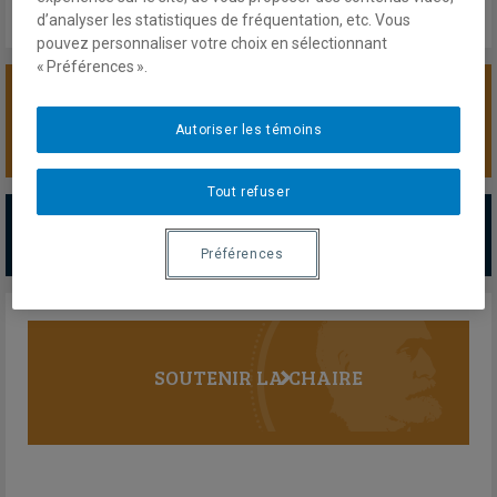
d’analyser les statistiques de fréquentation, etc. Vous
pouvez personnaliser votre choix en sélectionnant
« Préférences ».
SOUTENIR LA CHAIRE
Autoriser les témoins
Tout refuser
PARTENAIRES MAJEURS
Tous les partenaires
Préférences
SOUTENIR LA CHAIRE