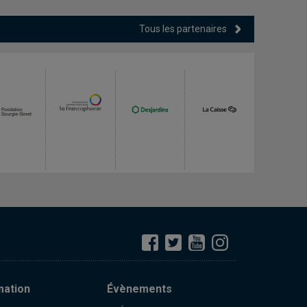
Tous les partenaires
mation
Évènements