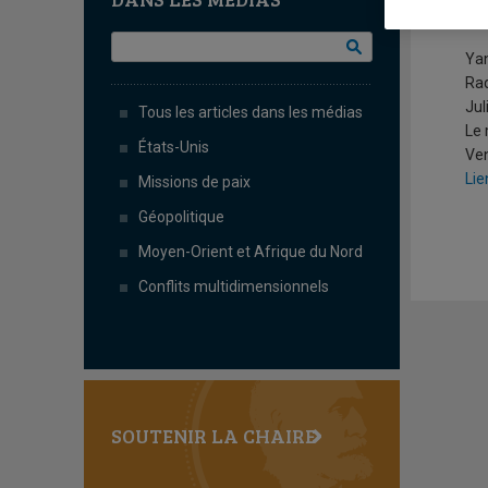
L
Ya
Ra
Jul
Tous les articles dans les médias
Le 
États-Unis
Ven
Lie
Missions de paix
Géopolitique
Moyen-Orient et Afrique du Nord
Conflits multidimensionnels
SOUTENIR LA CHAIRE