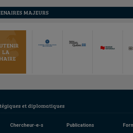
ENAIRES MAJEURS
UTENIR
LA
HAIRE
égiques et diplomatiques
Chercheur-e-s
Publications
For